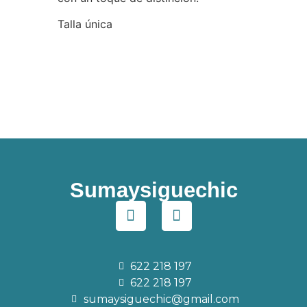
Talla única
Sumaysiguechic
622 218 197
622 218 197
sumaysiguechic@gmail.com