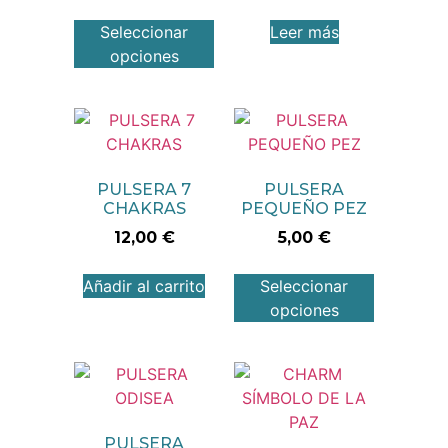
Seleccionar
Leer más
opciones
PULSERA 7
PULSERA
CHAKRAS
PEQUEÑO PEZ
12,00
€
5,00
€
Añadir al carrito
Seleccionar
opciones
PULSERA