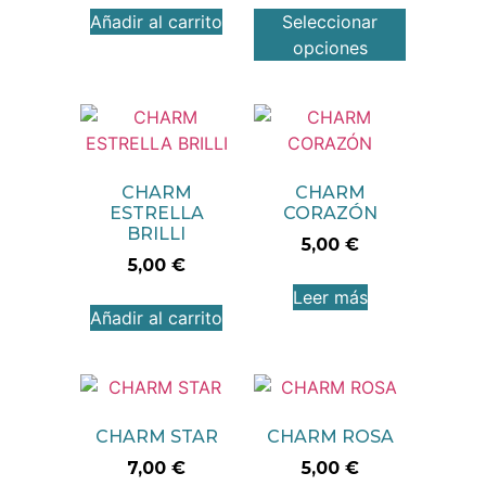
Añadir al carrito
Seleccionar
opciones
CHARM
CHARM
ESTRELLA
CORAZÓN
BRILLI
5,00
€
5,00
€
Leer más
Añadir al carrito
CHARM STAR
CHARM ROSA
7,00
€
5,00
€