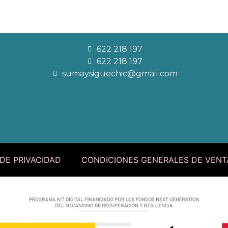
622 218 197
622 218 197
sumaysiguechic@gmail.com
 DE PRIVACIDAD
CONDICIONES GENERALES DE VENT