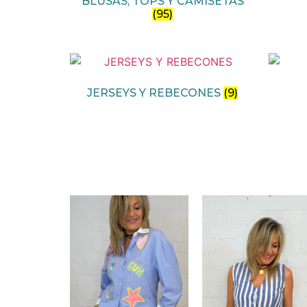
BLUSAS, TOPS Y CAMISETAS
(95)
JERSEYS Y REBECONES
(9)