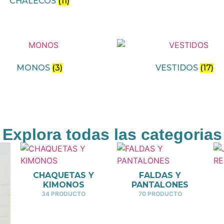
CHALECOS
(11)
MONOS
(3)
VESTIDOS
(17)
Explora todas las categorias
CHAQUETAS Y
FALDAS Y
KIMONOS
PANTALONES
34 PRODUCTO
70 PRODUCTO