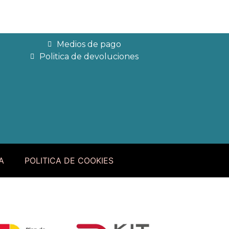
Medios de pago
Politica de devoluciones
A
POLITICA DE COOKIES