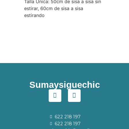
Talla Única: 50cm de sisa a sisa sin
estirar, 60cm de sisa a sisa
estirando
Sumaysiguechic
622 218 197
622 218 197