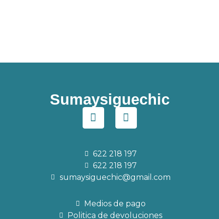
Sumaysiguechic
622 218 197
622 218 197
sumaysiguechic@gmail.com
Medios de pago
Politica de devoluciones