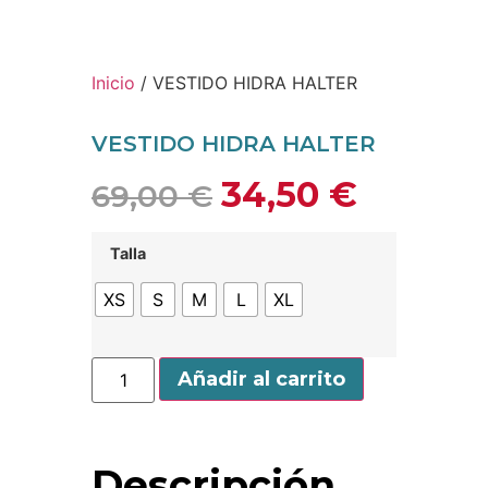
Inicio
/ VESTIDO HIDRA HALTER
VESTIDO HIDRA HALTER
34,50
€
69,00
€
Talla
XS
S
M
L
XL
Añadir al carrito
Descripción