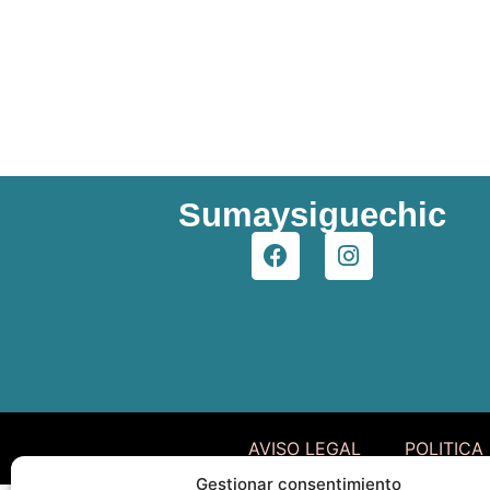
Sumaysiguechic
AVISO LEGAL
POLITICA
Gestionar consentimiento