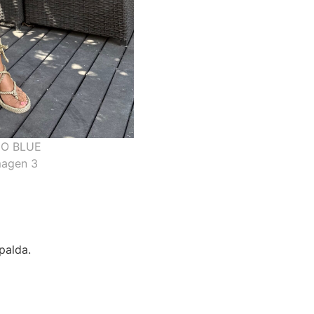
palda.