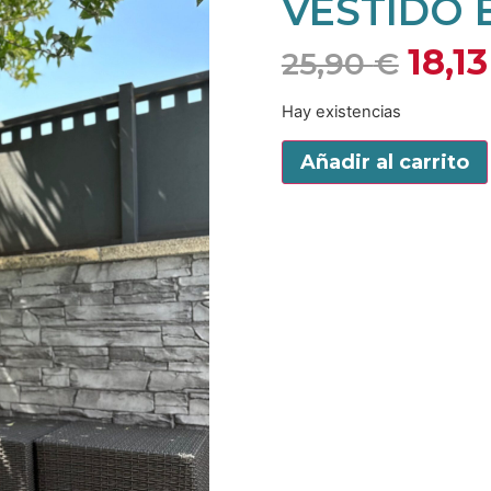
VESTIDO 
18,1
25,90
€
Hay existencias
Añadir al carrito