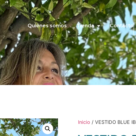
Quiénes somos
Tienda
Contacto
Inicio
/ VESTIDO BLUE IB