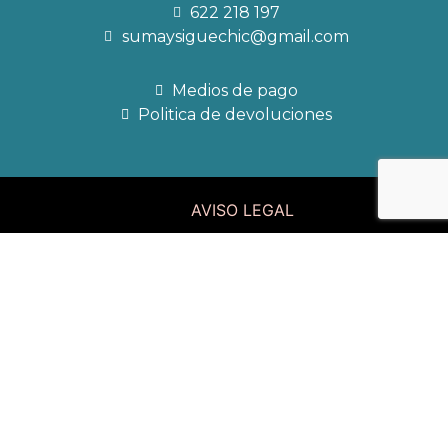
622 218 197
sumaysiguechic@gmail.com
Medios de pago
Politica de devoluciones
AVISO LEGAL
POLITICA DE PRIVACIDAD
CONDICIONES GENERALES DE VENTA
POLITICA DE COOKIES