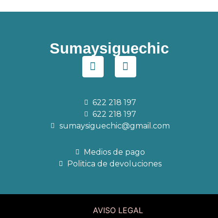
Sumaysiguechic
622 218 197
622 218 197
sumaysiguechic@gmail.com
Medios de pago
Politica de devoluciones
AVISO LEGAL