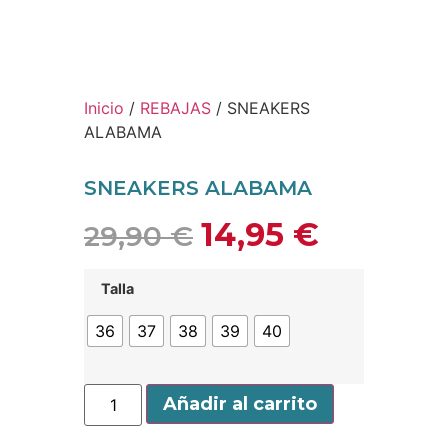
Inicio
/
REBAJAS
/ SNEAKERS
ALABAMA
SNEAKERS ALABAMA
14,95
€
29,90
€
Talla
36
37
38
39
40
Añadir al carrito