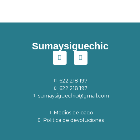
Sumaysiguechic
622 218 197
622 218 197
sumaysiguechic@gmail.com
Medios de pago
Politica de devoluciones