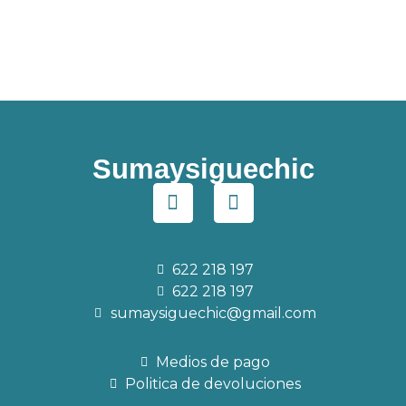
Sumaysiguechic
622 218 197
622 218 197
sumaysiguechic@gmail.com
Medios de pago
Politica de devoluciones