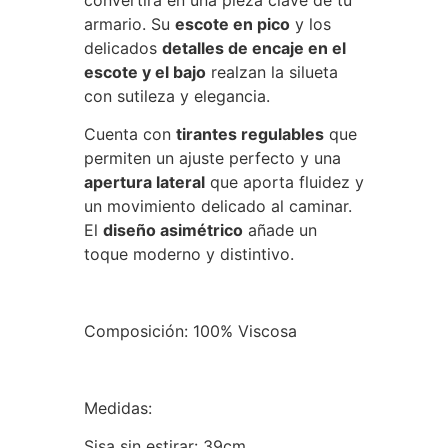
armario. Su
escote en pico
y los
delicados
detalles de encaje en el
escote y el bajo
realzan la silueta
con sutileza y elegancia.
Cuenta con
tirantes regulables
que
permiten un ajuste perfecto y una
apertura lateral
que aporta fluidez y
un movimiento delicado al caminar.
El
diseño asimétrico
añade un
toque moderno y distintivo.
Composición: 100% Viscosa
Medidas:
Sisa sin estirar: 39cm