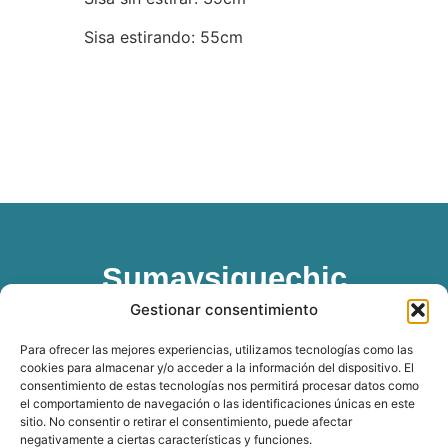
Sisa estirando: 55cm
Sumaysiguechic
Gestionar consentimiento
Para ofrecer las mejores experiencias, utilizamos tecnologías como las
cookies para almacenar y/o acceder a la información del dispositivo. El
consentimiento de estas tecnologías nos permitirá procesar datos como
622 218 197
el comportamiento de navegación o las identificaciones únicas en este
622 218 197
sitio. No consentir o retirar el consentimiento, puede afectar
sumaysiguechic@gmail.com
negativamente a ciertas características y funciones.