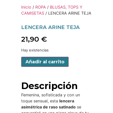
Inicio
/
ROPA
/
BLUSAS, TOPS Y
CAMISETAS
/ LENCERA ARINE TEJA
LENCERA ARINE TEJA
21,90
€
Hay existencias
Añadir al carrito
Descripción
Femenina, sofisticada y con un
toque sensual, esta
lencera
asimétrica de raso satinado
se
convertirá en una pieza clave de tu