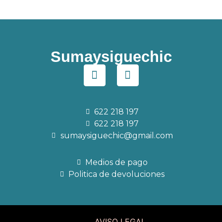
Sumaysiguechic
622 218 197
622 218 197
sumaysiguechic@gmail.com
Medios de pago
Politica de devoluciones
AVISO LEGAL