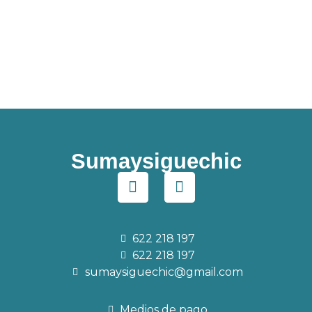
Sumaysiguechic
622 218 197
622 218 197
sumaysiguechic@gmail.com
Medios de pago