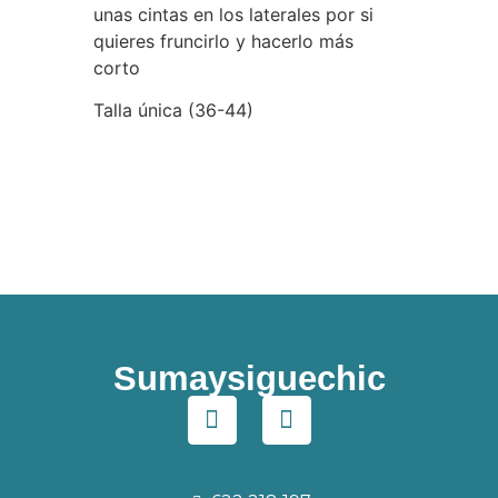
unas cintas en los laterales por si
quieres fruncirlo y hacerlo más
corto
Talla única (36-44)
Sumaysiguechic