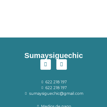
Sumaysiguechic
622 218 197
622 218 197
sumaysiguechic@gmail.com
Medios de pago