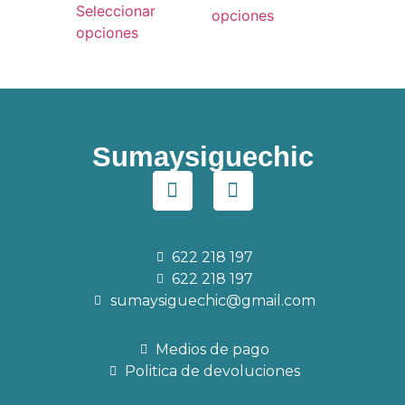
Seleccionar
opciones
opciones
Sumaysiguechic
622 218 197
622 218 197
sumaysiguechic@gmail.com
Medios de pago
Politica de devoluciones