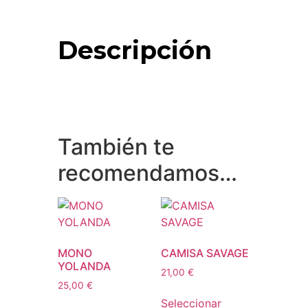
Descripción
También te
recomendamos…
MONO
CAMISA SAVAGE
YOLANDA
21,00
€
25,00
€
Seleccionar