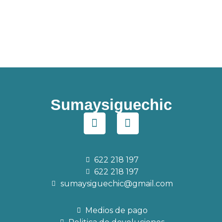
Sumaysiguechic
622 218 197
622 218 197
sumaysiguechic@gmail.com
Medios de pago