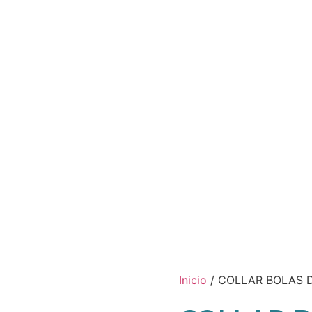
Quiénes somos
Tienda
Contacto
Inicio
/ COLLAR BOLAS 