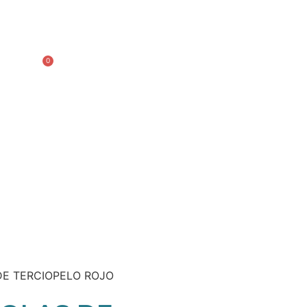
0
0,00
€
DE TERCIOPELO ROJO