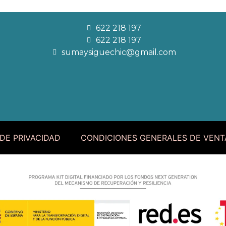
622 218 197
622 218 197
sumaysiguechic@gmail.com
 DE PRIVACIDAD
CONDICIONES GENERALES DE VENT