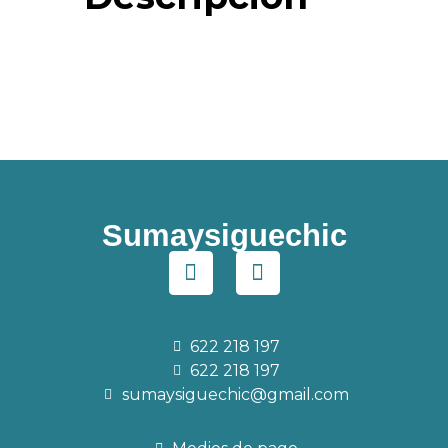
Sumaysiguechic
622 218 197
622 218 197
sumaysiguechic@gmail.com