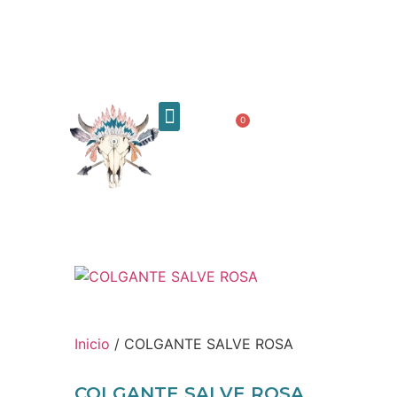
0,00
€
0
Quiénes somos
Inicio
/ COLGANTE SALVE ROSA
COLGANTE SALVE ROSA