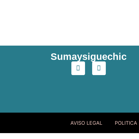
Sumaysiguechic
AVISO LEGAL
POLITICA