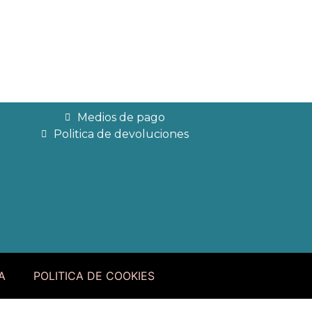
Medios de pago
Politica de devoluciones
A
POLITICA DE COOKIES