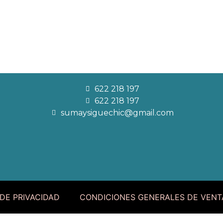
622 218 197
622 218 197
sumaysiguechic@gmail.com
 DE PRIVACIDAD
CONDICIONES GENERALES DE VENT