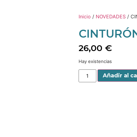
Inicio
/
NOVEDADES
/ C
CINTURÓ
26,00
€
Hay existencias
Añadir al ca