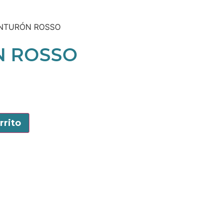
INTURÓN ROSSO
N ROSSO
rrito