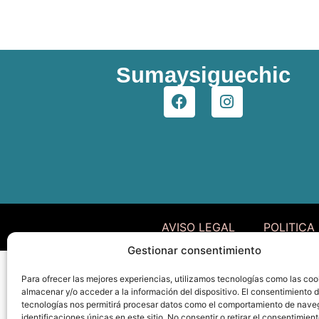
Sumaysiguechic
AVISO LEGAL
POLITICA
Gestionar consentimiento
Para ofrecer las mejores experiencias, utilizamos tecnologías como las coo
almacenar y/o acceder a la información del dispositivo. El consentimiento 
tecnologías nos permitirá procesar datos como el comportamiento de nave
identificaciones únicas en este sitio. No consentir o retirar el consentimien