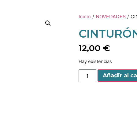
Inicio
/
NOVEDADES
/ C
CINTURÓ
12,00
€
Hay existencias
Añadir al ca