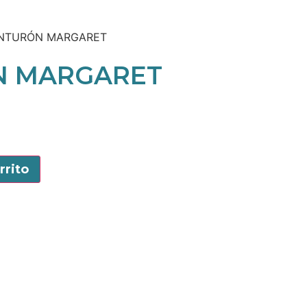
INTURÓN MARGARET
N MARGARET
rrito