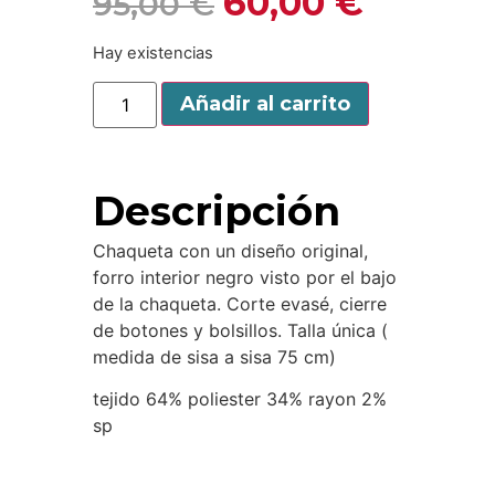
60,00
€
95,00
€
Hay existencias
Añadir al carrito
Descripción
Chaqueta con un diseño original,
forro interior negro visto por el bajo
de la chaqueta. Corte evasé, cierre
de botones y bolsillos. Talla única (
medida de sisa a sisa 75 cm)
tejido 64% poliester 34% rayon 2%
sp