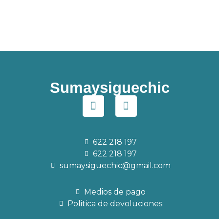
Sumaysiguechic
622 218 197
622 218 197
sumaysiguechic@gmail.com
Medios de pago
Politica de devoluciones