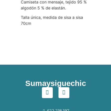
Camiseta con mensaje, tejido 95 %
algodón 5 % de elastán.
Talla única, medida de sisa a sisa
70cm
Sumaysiguechic
622 218 197