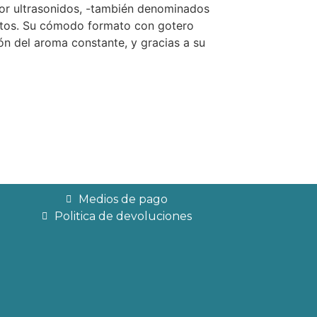
 por ultrasonidos, -también denominados
nitos. Su cómodo formato con gotero
ón del aroma constante, y gracias a su
Medios de pago
Politica de devoluciones