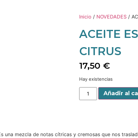
Inicio
/
NOVEDADES
/ AC
ACEITE ES
CITRUS
17,50
€
Hay existencias
Añadir al ca
. Es una mezcla de notas cítricas y cremosas que nos traslad