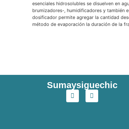
esenciales hidrosolubles se disuelven en ag
brumizadores-, humidificadores y también e
dosificador permite agregar la cantidad des
método de evaporación la duración de la fr
Sumaysiguechic