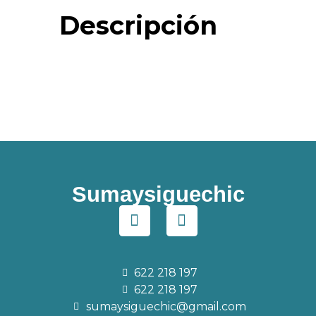
Descripción
Sumaysiguechic
622 218 197
622 218 197
sumaysiguechic@gmail.com