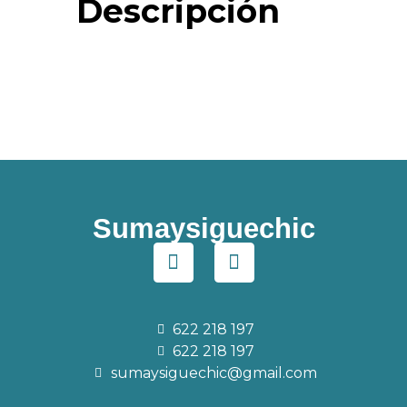
Descripción
Sumaysiguechic
622 218 197
622 218 197
sumaysiguechic@gmail.com